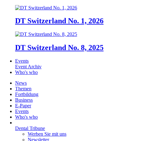
DT Switzerland No. 1, 2026
DT Switzerland No. 8, 2025
Events
Event Archiv
Who's who
News
Themen
Fortbildung
Business
E-Paper
Events
Who's who
Dental Tribune
Werben Sie mit uns
Newsletter