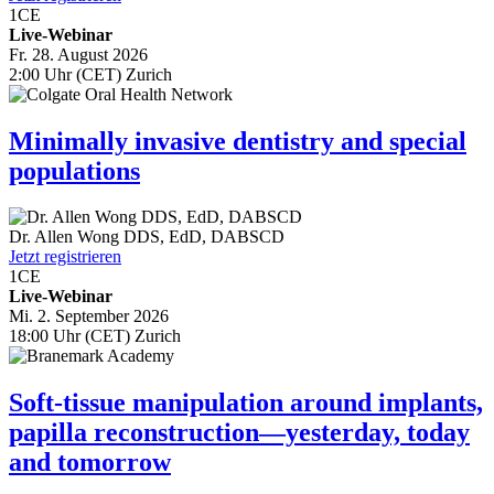
1
CE
Live-Webinar
Fr. 28. August 2026
2:00 Uhr (CET) Zurich
Minimally invasive dentistry and special
populations
Dr.
Allen Wong
DDS, EdD, DABSCD
Jetzt registrieren
1
CE
Live-Webinar
Mi. 2. September 2026
18:00 Uhr (CET) Zurich
Soft-tissue manipulation around implants,
papilla reconstruction—yesterday, today
and tomorrow