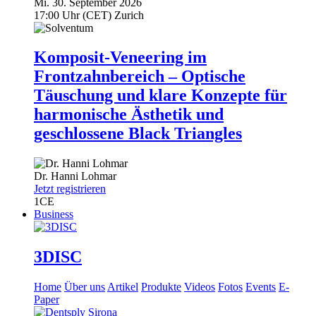
Mi. 30. September 2026
17:00 Uhr (CET) Zurich
Komposit-Veneering im
Frontzahnbereich – Optische
Täuschung und klare Konzepte für
harmonische Ästhetik und
geschlossene Black Triangles
Dr.
Hanni Lohmar
Jetzt registrieren
1
CE
Business
3DISC
Home
Über uns
Artikel
Produkte
Videos
Fotos
Events
E-
Paper