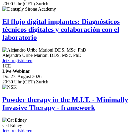
20:00 Uhr (CET) Zurich
El flujo digital implantes: Diagnósticos
técnicos digitales y colaboración con el
laboratorio
Alejandro Uribe Marioni
DDS, MSc, PhD
Jetzt registrieren
1
CE
Live-Webinar
Do. 27. August 2026
20:30 Uhr (CET) Zurich
Powder therapy in the M.I.T. - Minimally
Invasive Therapy - framework
Cat Edney
Jetzt registrieren