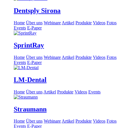
Dentsply Sirona
Home
Über uns
Webinare
Artikel
Produkte
Videos
Fotos
Events
E-Paper
SprintRay
Home
Über uns
Webinare
Artikel
Produkte
Videos
Fotos
Events
E-Paper
LM-Dental
Home
Über uns
Artikel
Produkte
Videos
Events
Straumann
Home
Über uns
Webinare
Artikel
Produkte
Videos
Fotos
Events
E-Paper