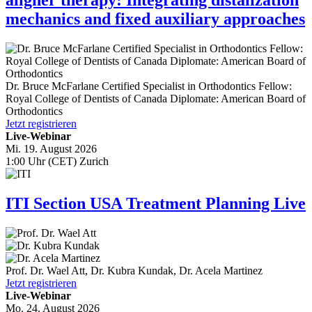
aligner therapy: Integrating distalization
mechanics and fixed auxiliary approaches
Dr.
Bruce McFarlane
Certified Specialist in Orthodontics Fellow:
Royal College of Dentists of Canada Diplomate: American Board of
Orthodontics
Jetzt registrieren
Live-Webinar
Mi. 19. August 2026
1:00 Uhr (CET) Zurich
ITI Section USA Treatment Planning Live
Prof. Dr.
Wael Att
,
Dr.
Kubra Kundak
,
Dr.
Acela Martinez
Jetzt registrieren
Live-Webinar
Mo. 24. August 2026