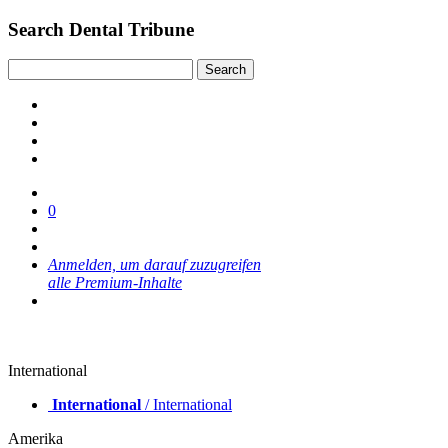
Search Dental Tribune
0
Anmelden, um darauf zuzugreifen
alle Premium-Inhalte
International
International
/ International
Amerika