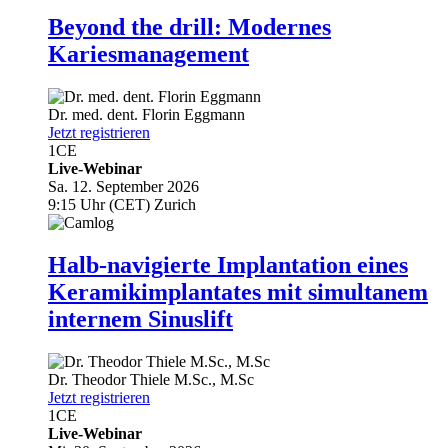
Beyond the drill: Modernes
Kariesmanagement
Dr. med. dent.
Florin Eggmann
Jetzt registrieren
1
CE
Live-Webinar
Sa. 12. September 2026
9:15 Uhr (CET) Zurich
Halb-navigierte Implantation eines
Keramikimplantates mit simultanem
internem Sinuslift
Dr.
Theodor Thiele
M.Sc., M.Sc
Jetzt registrieren
1
CE
Live-Webinar