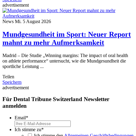
advertisement
News
Mi. 5 August 2026
Mundgesundheit im Sport: Neuer Report
mahnt zu mehr Aufmerksamkeit
Madrid – Die Studie „Winning margins: The impact of oral health
on athlete performance“ untersucht, wie die Mundgesundheit die
sportliche Leistung ...
Teilen
Speichern
advertisement
Für Dental Tribune Switzerland Newsletter
anmelden
Email
*
Ich stimme zu
*
Ich stimme den
Allgemeinen Geschäftsbedingungen