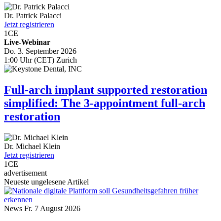
Dr.
Patrick Palacci
Jetzt registrieren
1
CE
Live-Webinar
Do. 3. September 2026
1:00 Uhr (CET) Zurich
Full-arch implant supported restoration
simplified: The 3-appointment full-arch
restoration
Dr.
Michael Klein
Jetzt registrieren
1
CE
advertisement
Neueste ungelesene Artikel
News
Fr. 7 August 2026