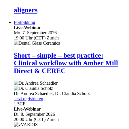
aligners
Fortbildung
Live-Webinar
Mo. 7. September 2026
19:00 Uhr (CET) Zurich
Short – simple – best practice:
Clinical workflow with Amber Mill
Direct & CEREC
Dr.
Andrea Schaedler
,
Dr.
Claudia Scholz
Jetzt registrieren
1.5
CE
Live-Webinar
Di. 8. September 2026
20:00 Uhr (CET) Zurich