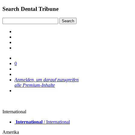
Search Dental Tribune
0
Anmelden, um darauf zuzugreifen
alle Premium-Inhalte
International
International
/ International
Amerika