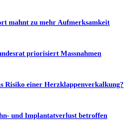
ort mahnt zu mehr Aufmerksamkeit
ndesrat priorisiert Massnahmen
as Risiko einer Herzklappenverkalkung?
n- und Implantatverlust betroffen