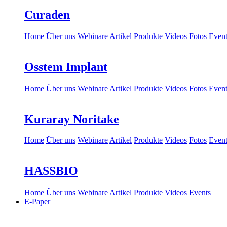
Curaden
Home
Über uns
Webinare
Artikel
Produkte
Videos
Fotos
Event
Osstem Implant
Home
Über uns
Webinare
Artikel
Produkte
Videos
Fotos
Event
Kuraray Noritake
Home
Über uns
Webinare
Artikel
Produkte
Videos
Fotos
Event
HASSBIO
Home
Über uns
Webinare
Artikel
Produkte
Videos
Events
E-Paper