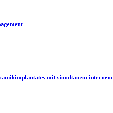
nagement
ramikimplantates mit simultanem internem 