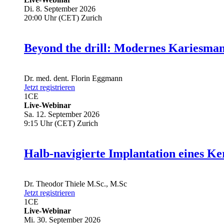
Di. 8. September 2026
20:00 Uhr (CET) Zurich
Beyond the drill: Modernes Kariesma
Dr. med. dent.
Florin Eggmann
Jetzt registrieren
1
CE
Live-Webinar
Sa. 12. September 2026
9:15 Uhr (CET) Zurich
Halb-navigierte Implantation eines Ke
Dr.
Theodor Thiele
M.Sc., M.Sc
Jetzt registrieren
1
CE
Live-Webinar
Mi. 30. September 2026