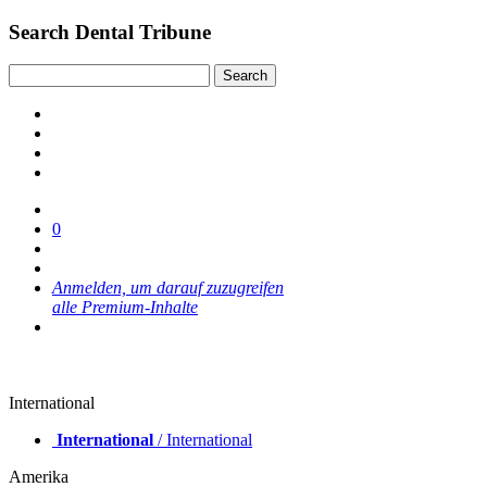
Search Dental Tribune
0
Anmelden, um darauf zuzugreifen
alle Premium-Inhalte
International
International
/ International
Amerika