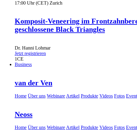
17:00 Uhr (CET) Zurich
Komposit-Veneering im Frontzahnbere
geschlossene Black Triangles
Dr.
Hanni Lohmar
Jetzt registrieren
1
CE
Business
van der Ven
Home
Über uns
Webinare
Artikel
Produkte
Videos
Fotos
Event
Neoss
Home
Über uns
Webinare
Artikel
Produkte
Videos
Fotos
Event