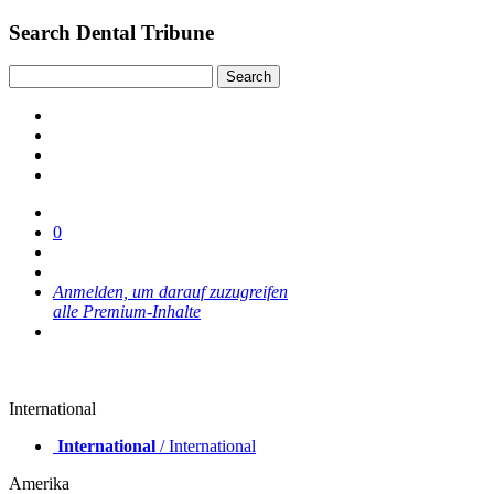
Search Dental Tribune
0
Anmelden, um darauf zuzugreifen
alle Premium-Inhalte
International
International
/ International
Amerika