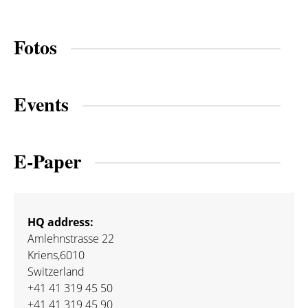
Fotos
Events
E-Paper
HQ address:
Amlehnstrasse 22
Kriens,6010
Switzerland
+41 41 319 45 50
+41 41 319 45 90