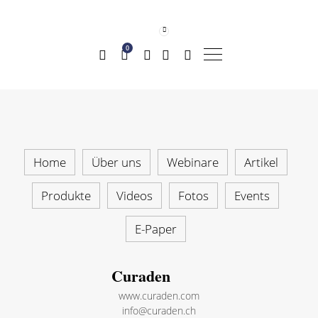
0
Home
Über uns
Webinare
Artikel
Produkte
Videos
Fotos
Events
E-Paper
Curaden
www.curaden.com
info@curaden.ch