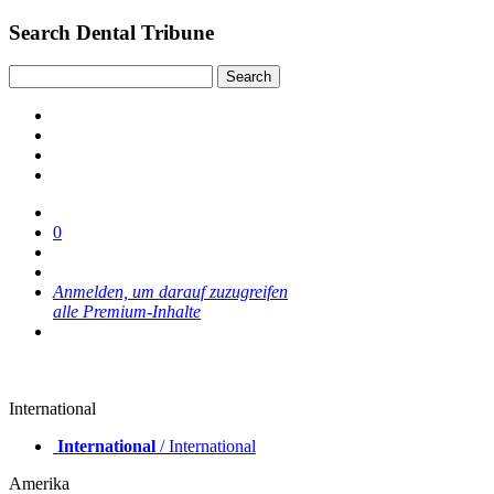
Search Dental Tribune
0
Anmelden, um darauf zuzugreifen
alle Premium-Inhalte
International
International
/ International
Amerika