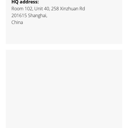
HQ address:
Room 102, Unit 40, 258 Xinzhuan Rd
201615 Shanghai,
China