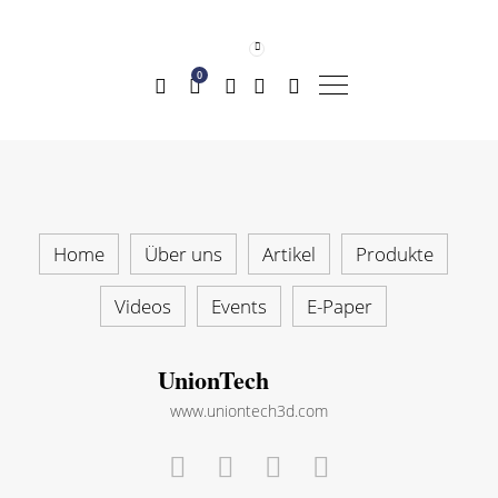
0
Home
Über uns
Artikel
Produkte
Videos
Events
E-Paper
UnionTech
www.uniontech3d.com