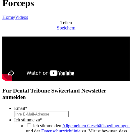
Forceps
Home
/
Videos
Teilen
Speichern
Für Dental Tribune Switzerland Newsletter
anmelden
Email
*
Ich stimme zu
*
Ich stimme den
Allgemeinen Geschäftsbedingungen
und der
Datenschutzrichtlinie
zu. Mir ist bewusst, dass