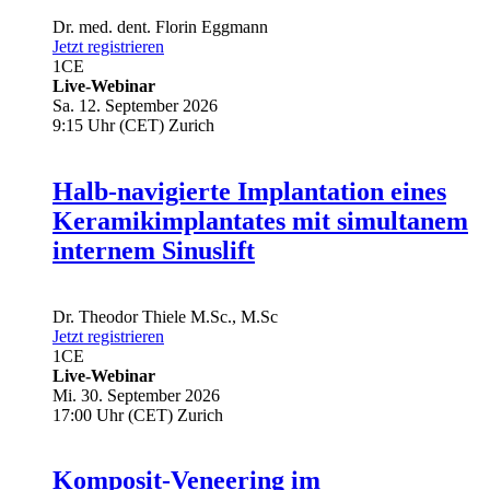
Dr. med. dent.
Florin Eggmann
Jetzt registrieren
1
CE
Live-Webinar
Sa. 12. September 2026
9:15 Uhr (CET) Zurich
Halb-navigierte Implantation eines
Keramikimplantates mit simultanem
internem Sinuslift
Dr.
Theodor Thiele
M.Sc., M.Sc
Jetzt registrieren
1
CE
Live-Webinar
Mi. 30. September 2026
17:00 Uhr (CET) Zurich
Komposit-Veneering im