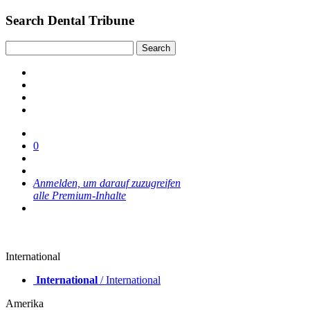
Search Dental Tribune
0
Anmelden, um darauf zuzugreifen
alle Premium-Inhalte
International
International
/ International
Amerika