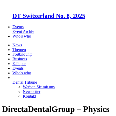
DT Switzerland No. 8, 2025
Events
Event Archiv
Who's who
News
Themen
Fortbildung
Business
E-Paper
Events
Who's who
Dental Tribune
Werben Sie mit uns
Newsletter
Kontakt
DirectaDentalGroup – Physics