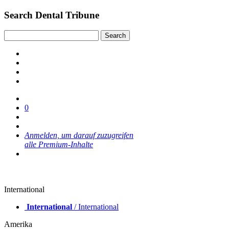
Search Dental Tribune
0
Anmelden, um darauf zuzugreifen
alle Premium-Inhalte
International
International
/ International
Amerika